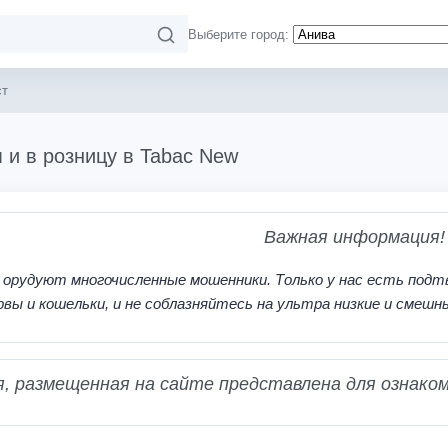
Выберите город:
ст
 и в розницу в Tabac New
Важная информация!
 орудуют многочисленные мошенники. Только у нас есть подт
рвы и кошельки, и не соблазняйтесь на ультра низкие и смешн
 размещенная на сайте представлена для ознаком