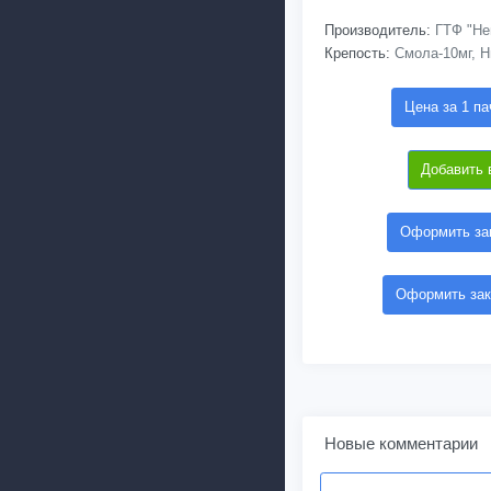
Производитель:
ГТФ "Не
Крепость:
Смола-10мг, Н
Цена за 1 па
Добавить 
Оформить зак
Оформить зак
Новые комментарии