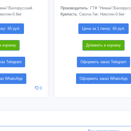
ман"/Белорусский
Производитель:
ГТФ "Неман"/Белорусс
икотин-0.8мг
Крепость:
Смола-7мг, Никотин-0.6мг
чку: 65 руб.
Цена за 1 пачку: 65 руб.
в корзину
Добавить в корзину
аз Telegram
Оформить заказ Telegram
аз WhatsApp
Оформить заказ WhatsApp
0