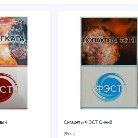
ный
Сигареты ФЭСТ Синий
(Фест)