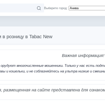
Выберите город:
и в розницу в Tabac New
Важная информация!
 орудуют многочисленные мошенники. Только у нас есть подт
рвы и кошельки, и не соблазняйтесь на ультра низкие и смешн
 размещенная на сайте представлена для ознаком