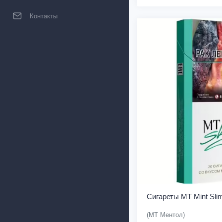
Контакты
Сигареты MT Mint Sli
(МТ Ментол)