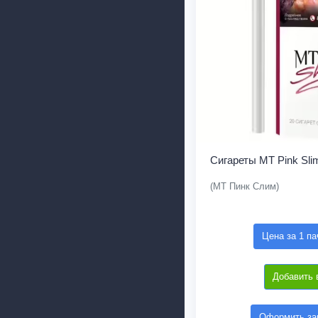
Сигареты MT Pink Sli
(МТ Пинк Слим)
Цена за 1 па
Добавить 
Оформить зак