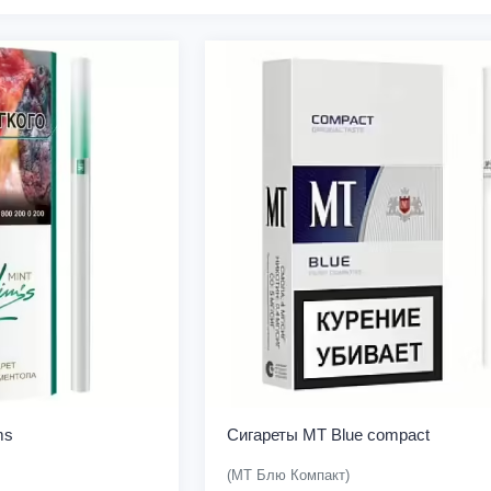
ms
Сигареты MT Blue compact
(МТ Блю Компакт)