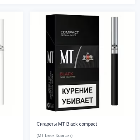
Сигареты MT Black compact
(МТ Блек Компакт)