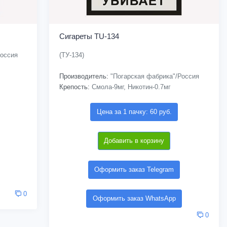
Сигареты TU-134
Россия
(ТУ-134)
Производитель:
"Погарская фабрика"/Россия
Крепость:
Смола-9мг, Никотин-0.7мг
Цена за 1 пачку: 60 руб.
Добавить в корзину
Оформить заказ Telegram
0
Оформить заказ WhatsApp
0