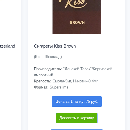
tzerland
Сигареты Kiss Brown
(Кисс Шоколад)
Производитель:
"Донской Табак"/Киргизский
импортный
Крепость:
Смола-5мг, Никотин-0.4мг
Формат:
Superslims
Цена за 1 пачку: 75 руб.
Добавить в корзину