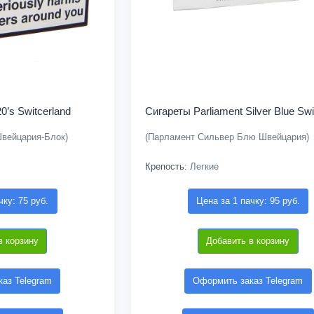
’s Switcerland
Сигареты Parliament Silver Blue Swi
Швейцария-Блок)
(Парламент Сильвер Блю Швейцария)
Крепость:
Легкие
чку: 75 руб.
Цена за 1 пачку: 95 руб.
в корзину
Добавить в корзину
аз Telegram
Оформить заказ Telegram