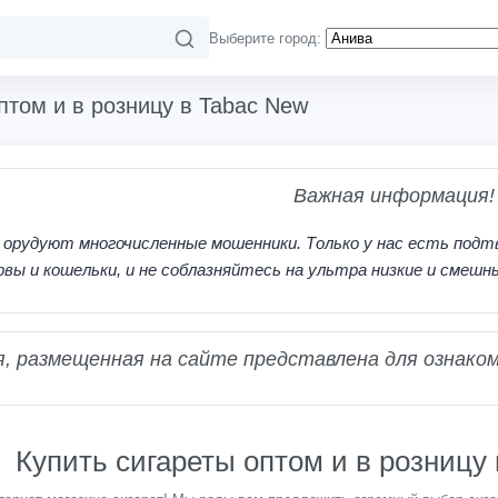
Выберите город:
птом и в розницу в Tabac New
Важная информация!
 орудуют многочисленные мошенники. Только у нас есть подт
рвы и кошельки, и не соблазняйтесь на ультра низкие и смешн
 размещенная на сайте представлена для ознаком
Купить сигареты оптом и в розницу