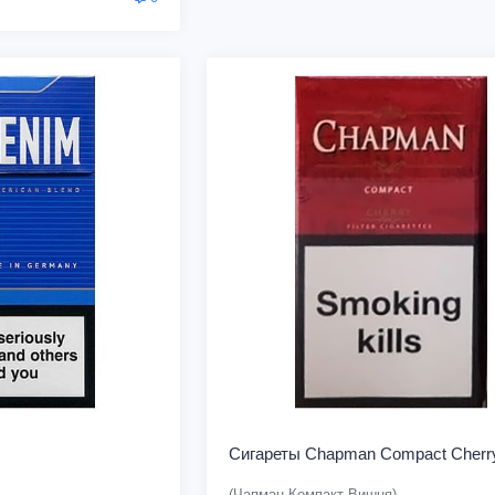
Сигареты Chapman Compact Cherr
(Чапман Компакт Вишня)