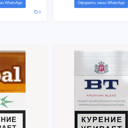
аз WhatsApp
Оформить заказ WhatsApp
0