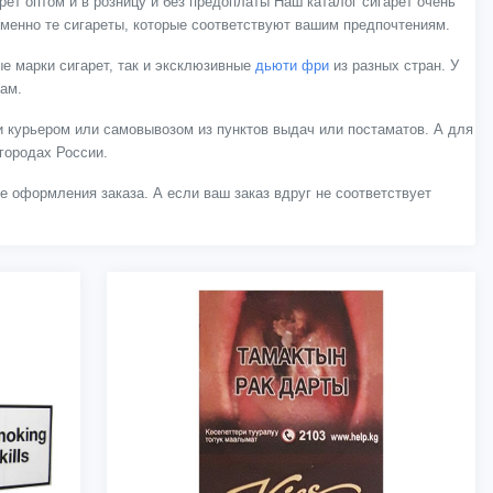
ет оптом и в розницу и без предоплаты Наш каталог сигарет очень
менно те сигареты, которые соответствуют вашим предпочтениям.
е марки сигарет, так и эксклюзивные
дьюти фри
из разных стран. У
нам.
 курьером или самовывозом из пунктов выдач или постаматов. А для
городах России.
ле оформления заказа. А если ваш заказ вдруг не соответствует