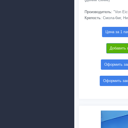
Производитель:
"Von Eic
Крепость:
Смола-6мг, Ни
Цена за 1 па
Добавить 
Оформить зак
Оформить зак