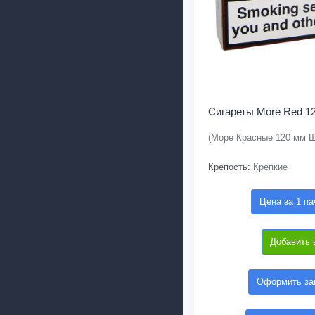
Сигареты More Red 120
(Море Красные 120 мм 
Крепость:
Крепкие
Цена за 1 па
Добавить 
Оформить зак