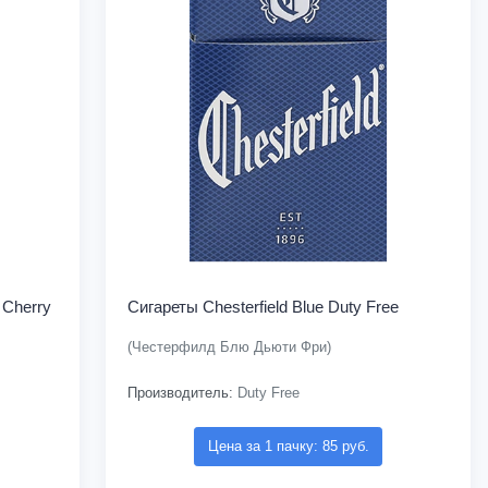
Cherry
Сигареты Chesterfield Blue Duty Free
(Честерфилд Блю Дьюти Фри)
Производитель:
Duty Free
Цена за 1 пачку: 85 руб.