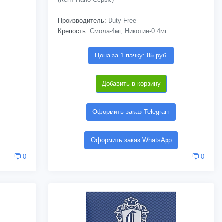
Производитель:
Duty Free
Крепость:
Смола-4мг, Никотин-0.4мг
Цена за 1 пачку: 85 руб.
Добавить в корзину
Оформить заказ Telegram
Оформить заказ WhatsApp
0
0