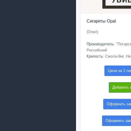
Сигареты Opal
(Опал)
Производитель:
"Погарск
Российский
Крепость:
Смола-9мг, Ни
Цена за 1 па
Добавить 
Оформить зак
Оформить зак